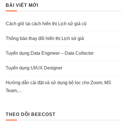
BÀI VIẾT MỚI
Cách giữ lại cách hiển thị Lịch sử giá cũ
Thông báo thay đổi hiển thị Lịch sử giá
Tuyển dụng Data Engineer – Data Collector
Tuyển dụng UI/UX Designer
Hướng dẫn cài đặt và sử dụng bộ lọc cho Zoom, MS
Team,…
THEO DÕI BEECOST