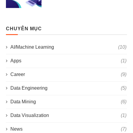
CHUYÊN MỤC
AI/Machine Learning
(10)
Apps
(1)
Career
(9)
Data Engineering
(5)
Data Mining
(6)
Data Visualization
(1)
News
(7)