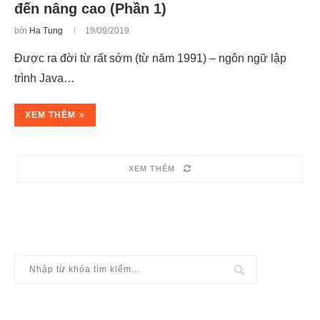
đến nâng cao (Phần 1)
bởi
Ha Tung
19/09/2019
Được ra đời từ rất sớm (từ năm 1991) – ngôn ngữ lập
trình Java…
XEM THÊM
XEM THÊM