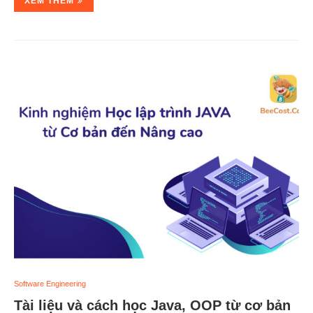
XEM THÊM
Software Engineering
Tài liệu và cách học Java, OOP từ cơ bản