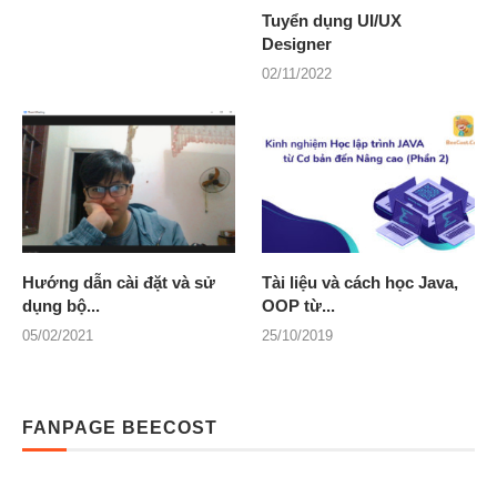
Tuyển dụng UI/UX
Designer
02/11/2022
Hướng dẫn cài đặt và sử
Tài liệu và cách học Java,
dụng bộ...
OOP từ...
05/02/2021
25/10/2019
FANPAGE BEECOST