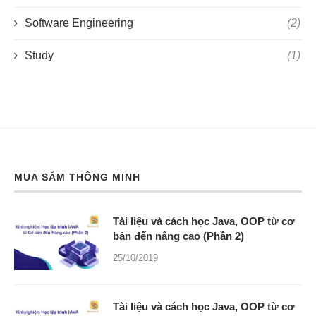
Software Engineering
(2)
Study
(1)
MUA SẮM THÔNG MINH
Tài liệu và cách học Java, OOP từ cơ
bản đến nâng cao (Phần 2)
25/10/2019
Tài liệu và cách học Java, OOP từ cơ