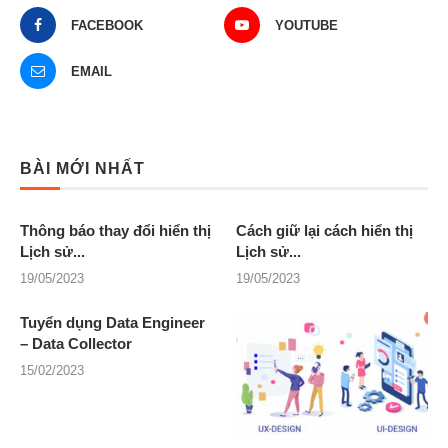
FACEBOOK
YOUTUBE
EMAIL
BÀI MỚI NHẤT
Thông báo thay đổi hiển thị
Cách giữ lại cách hiển thị
Lịch sử...
Lịch sử...
19/05/2023
19/05/2023
Tuyển dụng Data Engineer
– Data Collector
15/02/2023