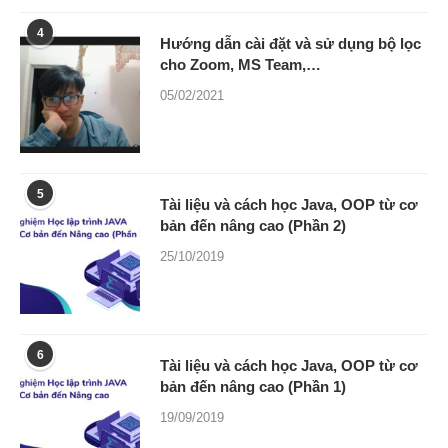
4
Hướng dẫn cài đặt và sử dụng bộ lọc
cho Zoom, MS Team,…
05/02/2021
5
Tài liệu và cách học Java, OOP từ cơ
bản đến nâng cao (Phần 2)
25/10/2019
6
Tài liệu và cách học Java, OOP từ cơ
bản đến nâng cao (Phần 1)
19/09/2019